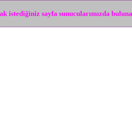
k istediğiniz sayfa sunucularımızda bulun