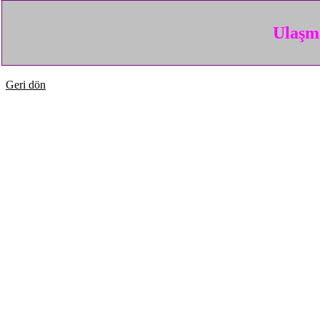
Ulaşma
Geri dön