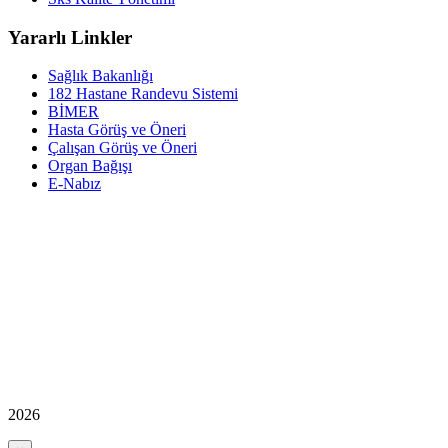
Yararlı Linkler
Sağlık Bakanlığı
182 Hastane Randevu Sistemi
BİMER
Hasta Görüş ve Öneri
Çalışan Görüş ve Öneri
Organ Bağışı
E-Nabız
2026