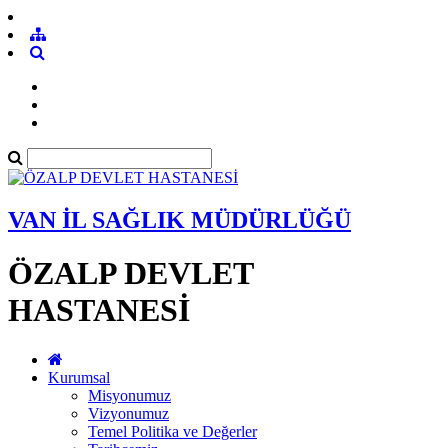
VAN İL SAĞLIK MÜDÜRLÜĞÜ
ÖZALP DEVLET
HASTANESİ
Kurumsal
Misyonumuz
Vizyonumuz
Temel Politika ve Değerler