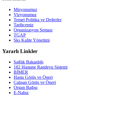
Misyonumuz
Vizyonumuz
Temel Politika ve Değerler
Tarihçemiz
Organizasyon Şeması
TGAP
Sks Kalite Yönetimi
Yararlı Linkler
Sağlık Bakanlığı
182 Hastane Randevu Sistemi
BİMER
Hasta Görüş ve Öneri
Çalışan Görüş ve Öneri
Organ Bağışı
E-Nabız