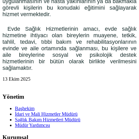
uygulanmasının ve hasta yakınlarının ya da bakmakla
görevli kişilerin bu konudaki eğitimini sağlayarak
hizmet vermektedir.
Evde Sağlık Hizmetlerinin amacı, evde sağlık
hizmetine ihtiyacı olan bireylerin muayene, tetkik,
tahlil, tedavi, tıbbi bakım ve rehabilitasyonlarının
evinde ve aile ortamında sağlanması, bu kişilere ve
aile bireylerine sosyal ve psikolojik destek
hizmetlerinin bir bütün olarak birlikte verilmesini
sağlamaktır.
13 Ekim 2025
Yönetim
Başhekim
İdari ve Mali Hizmetler Müdürü
Sağlık Bakım Hizmetleri Müdürü
Müdür Yardımcısı
Kurumsal