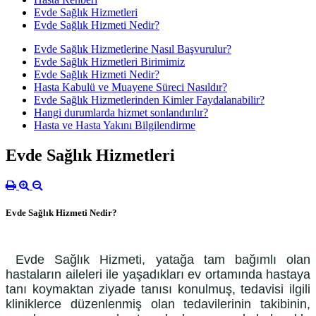
Evde Sağlık Hizmetleri
Evde Sağlık Hizmeti Nedir?
Evde Sağlık Hizmetlerine Nasıl Başvurulur?
Evde Sağlık Hizmetleri Birimimiz
Evde Sağlık Hizmeti Nedir?
Hasta Kabulü ve Muayene Süreci Nasıldır?
Evde Sağlık Hizmetlerinden Kimler Faydalanabilir?
Hangi durumlarda hizmet sonlandırılır?
Hasta ve Hasta Yakını Bilgilendirme
Evde Sağlık Hizmetleri
Evde Sağlık Hizmeti Nedir?
Evde Sağlık Hizmeti, yatağa tam bağımlı olan
hastaların aileleri ile yaşadıkları ev ortamında hastaya
tanı koymaktan ziyade tanısı konulmuş, tedavisi ilgili
kliniklerce düzenlenmiş olan tedavilerinin takibinin,