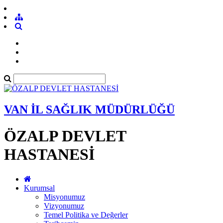
VAN İL SAĞLIK MÜDÜRLÜĞÜ
ÖZALP DEVLET
HASTANESİ
Kurumsal
Misyonumuz
Vizyonumuz
Temel Politika ve Değerler