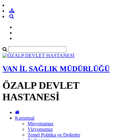
VAN İL SAĞLIK MÜDÜRLÜĞÜ
ÖZALP DEVLET
HASTANESİ
Kurumsal
Misyonumuz
Vizyonumuz
Temel Politika ve Değerler