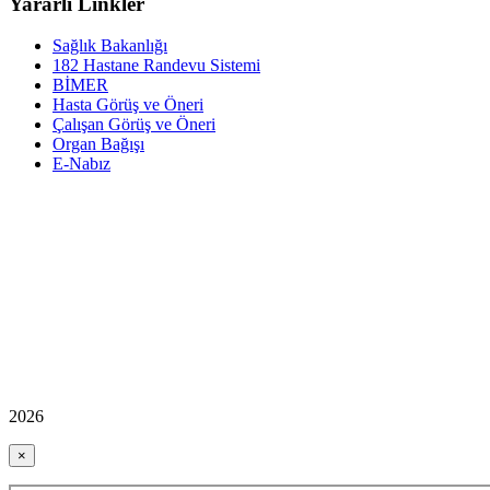
Yararlı Linkler
Sağlık Bakanlığı
182 Hastane Randevu Sistemi
BİMER
Hasta Görüş ve Öneri
Çalışan Görüş ve Öneri
Organ Bağışı
E-Nabız
2026
×