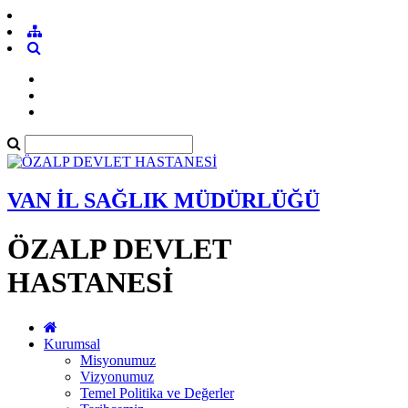
VAN İL SAĞLIK MÜDÜRLÜĞÜ
ÖZALP DEVLET
HASTANESİ
Kurumsal
Misyonumuz
Vizyonumuz
Temel Politika ve Değerler