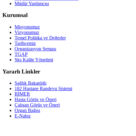
Müdür Yardımcısı
Kurumsal
Misyonumuz
Vizyonumuz
Temel Politika ve Değerler
Tarihçemiz
Organizasyon Şeması
TGAP
Sks Kalite Yönetimi
Yararlı Linkler
Sağlık Bakanlığı
182 Hastane Randevu Sistemi
BİMER
Hasta Görüş ve Öneri
Çalışan Görüş ve Öneri
Organ Bağışı
E-Nabız