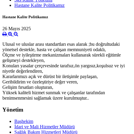
Hastane Kalite Politikamız
Hastane Kalite Politikamız
26 Mayıs 2025
Ulusal ve uluslar arası standartları esas alarak ;bu doğrultudaki
yönetsel destekle, hasta ve çalışan memnuniyeti odaklı,
Ölçme ve iyileştirme mekanizmaları kullanarak sürekli eğitimle
gelişmeyi destekleyen,
Konuları yasalar çerçevesinde tarafsız,ön yargısız,koşulsuz ve iyi
niyetle değerlendiren,
Kararlarımızı açık ve dürüst bir iletişimle paylaşan,
Geribildirim ve özeleştiriye değer veren,
Gelişim fırsatları oluşturan,
Yüksek kaliteli hizmet sunmak ve çalışanlar tarafından
benimsenmesini sağlamak üzere kurulmuştur..
Yönetim
Başhekim
İdari ve Mali Hizmetler Müdürü
Sağlık Bakım Hizmetleri Müdürü