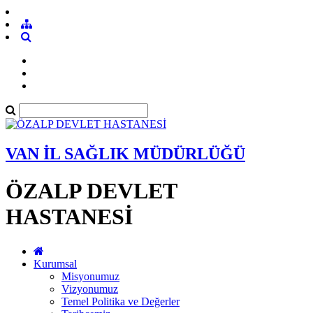
VAN İL SAĞLIK MÜDÜRLÜĞÜ
ÖZALP DEVLET
HASTANESİ
Kurumsal
Misyonumuz
Vizyonumuz
Temel Politika ve Değerler