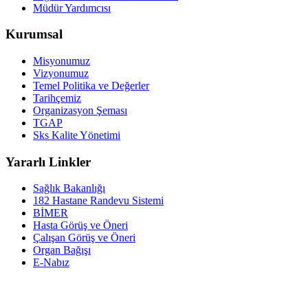
Müdür Yardımcısı
Kurumsal
Misyonumuz
Vizyonumuz
Temel Politika ve Değerler
Tarihçemiz
Organizasyon Şeması
TGAP
Sks Kalite Yönetimi
Yararlı Linkler
Sağlık Bakanlığı
182 Hastane Randevu Sistemi
BİMER
Hasta Görüş ve Öneri
Çalışan Görüş ve Öneri
Organ Bağışı
E-Nabız