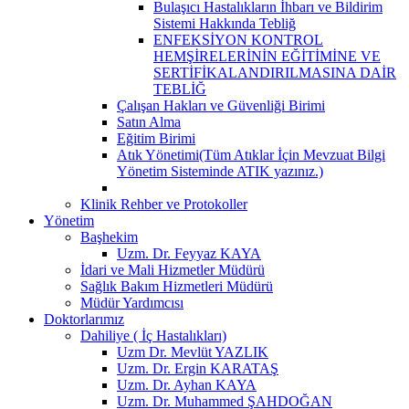
Bulaşıcı Hastalıkların İhbarı ve Bildirim
Sistemi Hakkında Tebliğ
ENFEKSİYON KONTROL
HEMŞİRELERİNİN EĞİTİMİNE VE
SERTİFİKALANDIRILMASINA DAİR
TEBLİĞ
Çalışan Hakları ve Güvenliği Birimi
Satın Alma
Eğitim Birimi
Atık Yönetimi(Tüm Atıklar İçin Mevzuat Bilgi
Yönetim Sisteminde ATIK yazınız.)
Klinik Rehber ve Protokoller
Yönetim
Başhekim
Uzm. Dr. Feyyaz KAYA
İdari ve Mali Hizmetler Müdürü
Sağlık Bakım Hizmetleri Müdürü
Müdür Yardımcısı
Doktorlarımız
Dahiliye ( İç Hastalıkları)
Uzm Dr. Mevlüt YAZLIK
Uzm. Dr. Ergin KARATAŞ
Uzm. Dr. Ayhan KAYA
Uzm. Dr. Muhammed ŞAHDOĞAN