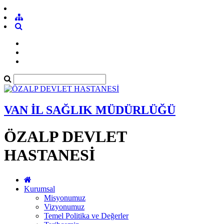
VAN İL SAĞLIK MÜDÜRLÜĞÜ
ÖZALP DEVLET
HASTANESİ
Kurumsal
Misyonumuz
Vizyonumuz
Temel Politika ve Değerler