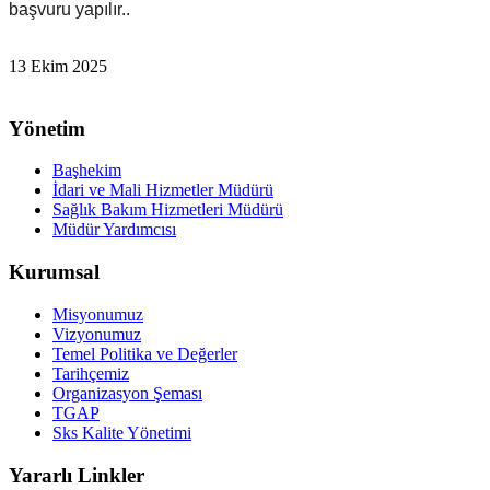
başvuru yapılır..
13 Ekim 2025
Yönetim
Başhekim
İdari ve Mali Hizmetler Müdürü
Sağlık Bakım Hizmetleri Müdürü
Müdür Yardımcısı
Kurumsal
Misyonumuz
Vizyonumuz
Temel Politika ve Değerler
Tarihçemiz
Organizasyon Şeması
TGAP
Sks Kalite Yönetimi
Yararlı Linkler