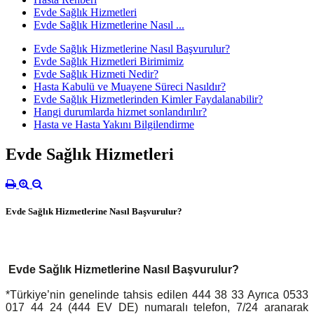
Evde Sağlık Hizmetleri
Evde Sağlık Hizmetlerine Nasıl ...
Evde Sağlık Hizmetlerine Nasıl Başvurulur?
Evde Sağlık Hizmetleri Birimimiz
Evde Sağlık Hizmeti Nedir?
Hasta Kabulü ve Muayene Süreci Nasıldır?
Evde Sağlık Hizmetlerinden Kimler Faydalanabilir?
Hangi durumlarda hizmet sonlandırılır?
Hasta ve Hasta Yakını Bilgilendirme
Evde Sağlık Hizmetleri
Evde Sağlık Hizmetlerine Nasıl Başvurulur?
Evde Sağlık Hizmetlerine Nasıl Başvurulur?
*Türkiye’nin genelinde tahsis edilen 444 38 33 Ayrıca 0533
017 44 24 (444 EV DE) numaralı telefon, 7/24 aranarak