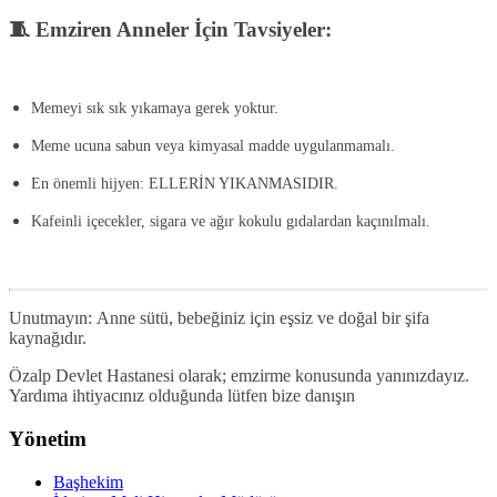
🧵 Emziren Anneler İçin Tavsiyeler:
Memeyi sık sık yıkamaya gerek yoktur.
Meme ucuna sabun veya kimyasal madde uygulanmamalı.
En önemli hijyen:
ELLERİN YIKANMASIDIR
.
Kafeinli içecekler, sigara ve ağır kokulu gıdalardan kaçınılmalı.
Unutmayın:
Anne sütü, bebeğiniz için eşsiz ve doğal bir şifa
kaynağıdır.
Özalp Devlet Hastanesi olarak; emzirme konusunda yanınızdayız.
Yardıma ihtiyacınız olduğunda lütfen bize danışın
Yönetim
Başhekim