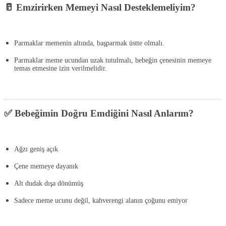
🥛 Emzirirken Memeyi Nasıl Desteklemeliyim?
Parmaklar memenin altında, başparmak üstte olmalı.
Parmaklar meme ucundan uzak tutulmalı, bebeğin çenesinin memeye
temas etmesine izin verilmelidir.
✅ Bebeğimin Doğru Emdiğini Nasıl Anlarım?
Ağzı geniş açık
Çene memeye dayanık
Alt dudak dışa dönümüş
Sadece meme ucunu değil, kahverengi alanın çoğunu emiyor