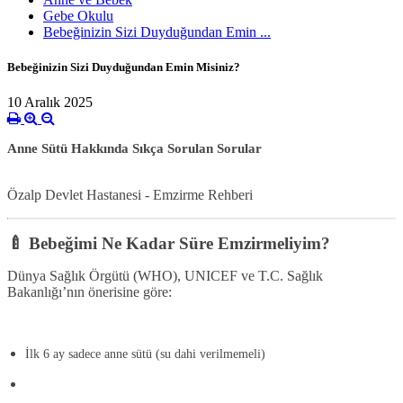
Gebe Okulu
Bebeğinizin Sizi Duyduğundan Emin ...
Bebeğinizin Sizi Duyduğundan Emin Misiniz?
10 Aralık 2025
Anne Sütü Hakkında Sıkça Sorulan Sorular
Özalp Devlet Hastanesi - Emzirme Rehberi
🍼 Bebeğimi Ne Kadar Süre Emzirmeliyim?
Dünya Sağlık Örgütü (WHO), UNICEF ve T.C. Sağlık
Bakanlığı’nın önerisine göre:
İlk 6 ay sadece anne sütü
(su dahi verilmemeli)