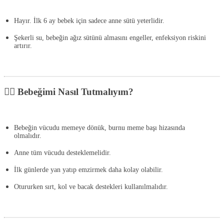
Hayır.
İlk 6 ay bebek için sadece anne sütü yeterlidir.
Şekerli su, bebeğin ağız sütünü almasını engeller, enfeksiyon riskini
artırır.
🛋‍♀️ Bebeğimi Nasıl Tutmalıyım?
Bebeğin
vücudu memeye dönük
, burnu meme başı hizasında
olmalıdır.
Anne
tüm vücudu desteklemelidir
.
İlk günlerde yan yatıp emzirmek daha kolay olabilir.
Otururken sırt, kol ve bacak destekleri kullanılmalıdır.