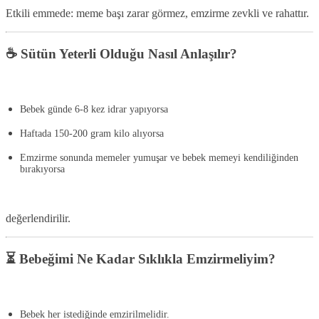
Etkili emmede: meme başı zarar görmez, emzirme zevkli ve rahattır.
☕ Sütün Yeterli Olduğu Nasıl Anlaşılır?
Bebek günde
6-8 kez idrar
yapıyorsa
Haftada
150-200 gram kilo
alıyorsa
Emzirme sonunda memeler yumuşar ve bebek memeyi kendiliğinden
bırakıyorsa
değerlendirilir.
⏳ Bebeğimi Ne Kadar Sıklıkla Emzirmeliyim?
Bebek her istediğinde
emzirilmelidir.