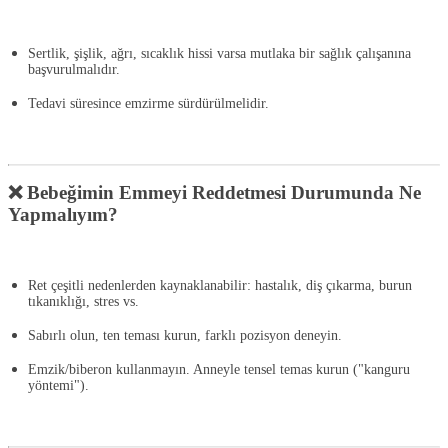
Sertlik, şişlik, ağrı, sıcaklık hissi varsa
mutlaka bir sağlık çalışanına
başvurulmalıdır
.
Tedavi süresince emzirme sürdürülmelidir.
❌ Bebeğimin Emmeyi Reddetmesi Durumunda Ne
Yapmalıyım?
Ret çeşitli nedenlerden kaynaklanabilir: hastalık, diş çıkarma, burun
tıkanıklığı, stres vs.
Sabırlı olun, ten teması kurun, farklı pozisyon deneyin.
Emzik/biberon kullanmayın. Anneyle
tensel temas
kurun ("kanguru
yöntemi").