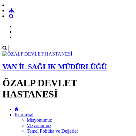
VAN İL SAĞLIK MÜDÜRLÜĞÜ
ÖZALP DEVLET
HASTANESİ
Kurumsal
Misyonumuz
Vizyonumuz
Temel Politika ve Değerler