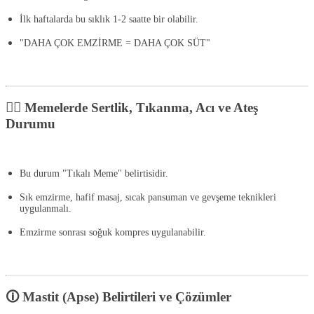
İlk haftalarda bu sıklık
1-2 saatte bir
olabilir.
"
DAHA ÇOK EMZİRME = DAHA ÇOK SÜT
"
🛋‍♂️ Memelerde Sertlik, Tıkanma, Acı ve Ateş
Durumu
Bu durum "
Tıkalı Meme
" belirtisidir.
Sık emzirme, hafif masaj, sıcak pansuman ve gevşeme teknikleri
uygulanmalı.
Emzirme sonrası
soğuk kompres
uygulanabilir.
🛈 Mastit (Apse) Belirtileri ve Çözümler