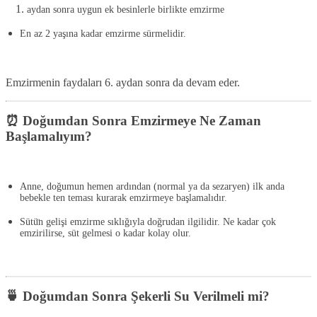
aydan sonra
uygun ek besinlerle birlikte emzirme
En az 2 yaşına kadar emzirme
sürmelidir.
Emzirmenin faydaları 6. aydan sonra da devam eder.
⏰ Doğumdan Sonra Emzirmeye Ne Zaman
Başlamalıyım?
Anne, doğumun hemen ardından (normal ya da sezaryen)
ilk anda
bebekle ten teması kurarak emzirmeye başlamalıdır
.
Sütü̈n gelişi emzirme sıklığıyla doğrudan ilgilidir. Ne kadar çok
emzirilirse, süt gelmesi o kadar kolay olur.
🍵 Doğumdan Sonra Şekerli Su Verilmeli mi?