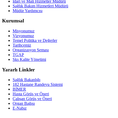
İdari ve Mali Hizmetler Müdürü
Sağlık Bakım Hizmetleri Müdürü
Müdür Yardımcısı
Kurumsal
Misyonumuz
Vizyonumuz
Temel Politika ve Değerler
Tarihçemiz
Organizasyon Şeması
TGAP
Sks Kalite Yönetimi
Yararlı Linkler
Sağlık Bakanlığı
182 Hastane Randevu Sistemi
BİMER
Hasta Görüş ve Öneri
Çalışan Görüş ve Öneri
Organ Bağışı
E-Nabız