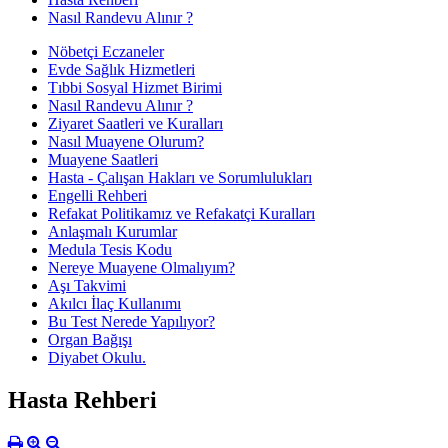
Nasıl Randevu Alınır ?
Nöbetçi Eczaneler
Evde Sağlık Hizmetleri
Tıbbi Sosyal Hizmet Birimi
Nasıl Randevu Alınır ?
Ziyaret Saatleri ve Kuralları
Nasıl Muayene Olurum?
Muayene Saatleri
Hasta - Çalışan Hakları ve Sorumlulukları
Engelli Rehberi
Refakat Politikamız ve Refakatçi Kuralları
Anlaşmalı Kurumlar
Medula Tesis Kodu
Nereye Muayene Olmalıyım?
Aşı Takvimi
Akılcı İlaç Kullanımı
Bu Test Nerede Yapılıyor?
Organ Bağışı
Diyabet Okulu.
Hasta Rehberi