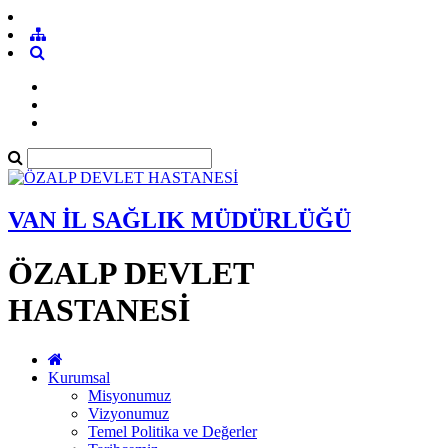
VAN İL SAĞLIK MÜDÜRLÜĞÜ
ÖZALP DEVLET
HASTANESİ
Kurumsal
Misyonumuz
Vizyonumuz
Temel Politika ve Değerler