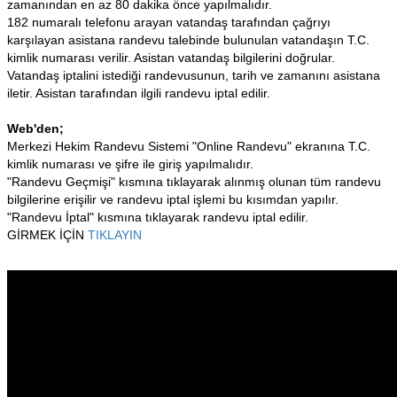
zamanından en az 80 dakika önce yapılmalıdır.
182 numaralı telefonu arayan vatandaş tarafından çağrıyı
karşılayan asistana randevu talebinde bulunulan vatandaşın T.C.
kimlik numarası verilir. Asistan vatandaş bilgilerini doğrular.
Vatandaş iptalini istediği randevusunun, tarih ve zamanını asistana
iletir. Asistan tarafından ilgili randevu iptal edilir.
Web'den;
Merkezi Hekim Randevu Sistemi "Online Randevu" ekranına T.C.
kimlik numarası ve şifre ile giriş yapılmalıdır.
"Randevu Geçmişi" kısmına tıklayarak alınmış olunan tüm randevu
bilgilerine erişilir ve randevu iptal işlemi bu kısımdan yapılır.
"Randevu İptal" kısmına tıklayarak randevu iptal edilir.
GİRMEK İÇİN
TIKLAYIN