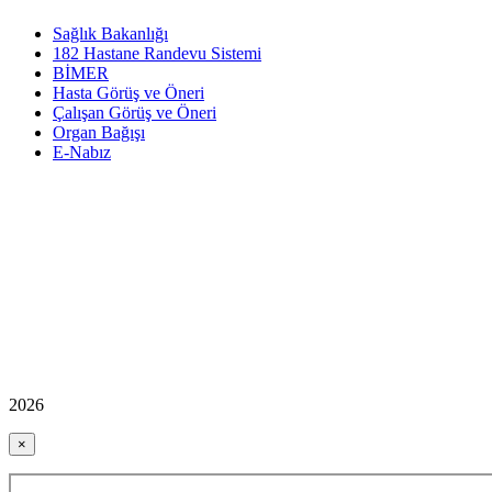
Sağlık Bakanlığı
182 Hastane Randevu Sistemi
BİMER
Hasta Görüş ve Öneri
Çalışan Görüş ve Öneri
Organ Bağışı
E-Nabız
2026
×