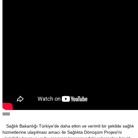
llllllll
Sağlık Bakanlığı Türkiye'de daha etkin ve verimli bir şekilde sağlık
hizmetlerine ulaşılması amacı ile Sağlıkta Dönüşüm Projesi'ni