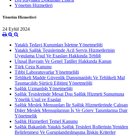
Yönetim Hizmetleri
Yönetim Hizmetleri
24 Eylül 2024
Yataklı Tedavi Kurumları İşletme Yönetmeliği
Yataklı Sağlık Tesislerinde Acil Servis Hizmetlerinin
Uygulama Usul Ve Esasları Hakkında Tebliğ
Ulusal Bayram Ve Genel Tatiller Hakkında Kanun
Türk Ceza Kanunu
Tıbbi Laboratuvarlar Yönetmeliği
Tehlikeli Madde Güvenlik Danışmanlığı Ve Tehlikeli Mal
Taşımacılığı Sürücü Eğitimi Yönetmeliği
Sağlık Uzmanlığı Yönetmeliği
Sağlık Tesislerinde Mesai Dışı Sağlık Hizmeti Sunumuna
Yönelik Usul ve Esaslar
Sağlık Meslek Mensupları İle Sağlık Hizmetlerinde Çalışan
Diğer Meslek Mensuplarının İş Ve Görev Tanımlarına Dair
Yönetmelik
Sağlık Hizmetleri Temel Kanunu
Sağlık Bakanlığı Yataklı Sağlık Tesisleri Rollerinin Yeniden
Belirlenmesi Ve Guruplandırılmasına İlişkin Kriterler