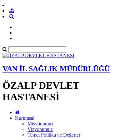
VAN İL SAĞLIK MÜDÜRLÜĞÜ
ÖZALP DEVLET
HASTANESİ
Kurumsal
Misyonumuz
Vizyonumuz
Temel Politika ve Değerler