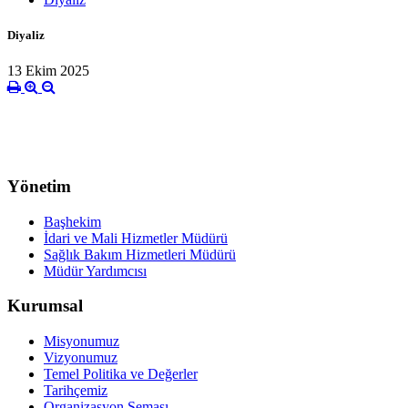
Diyaliz
13 Ekim 2025
Yönetim
Başhekim
İdari ve Mali Hizmetler Müdürü
Sağlık Bakım Hizmetleri Müdürü
Müdür Yardımcısı
Kurumsal
Misyonumuz
Vizyonumuz
Temel Politika ve Değerler
Tarihçemiz
Organizasyon Şeması