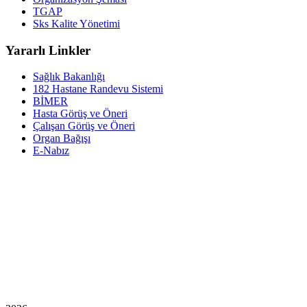
TGAP
Sks Kalite Yönetimi
Yararlı Linkler
Sağlık Bakanlığı
182 Hastane Randevu Sistemi
BİMER
Hasta Görüş ve Öneri
Çalışan Görüş ve Öneri
Organ Bağışı
E-Nabız