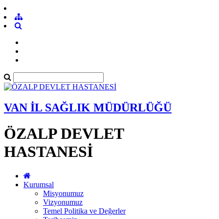
VAN İL SAĞLIK MÜDÜRLÜĞÜ
ÖZALP DEVLET
HASTANESİ
Kurumsal
Misyonumuz
Vizyonumuz
Temel Politika ve Değerler