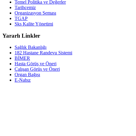
Temel Politika ve Değerler
Tarihçemiz
Organizasyon Şeması
TGAP
Sks Kalite Yönetimi
Yararlı Linkler
Sağlık Bakanlığı
182 Hastane Randevu Sistemi
BİMER
Hasta Görüş ve Öneri
Çalışan Görüş ve Öneri
Organ Bağışı
E-Nabız