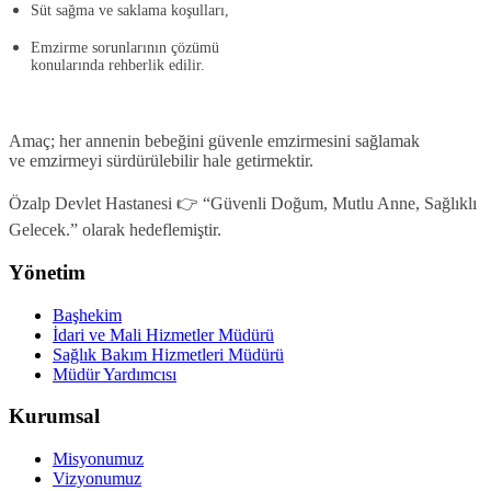
Süt sağma ve saklama koşulları,
Emzirme sorunlarının çözümü
konularında rehberlik edilir.
Amaç; her annenin bebeğini güvenle emzirmesini sağlamak
ve
emzirmeyi sürdürülebilir hale getirmektir.
Özalp Devlet Hastanesi 👉
“Güvenli Doğum, Mutlu Anne, Sağlıklı
Gelecek.” olarak hedeflemiştir.
Yönetim
Başhekim
İdari ve Mali Hizmetler Müdürü
Sağlık Bakım Hizmetleri Müdürü
Müdür Yardımcısı
Kurumsal
Misyonumuz
Vizyonumuz