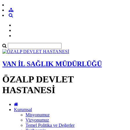
VAN İL SAĞLIK MÜDÜRLÜĞÜ
ÖZALP DEVLET
HASTANESİ
Kurumsal
Misyonumuz
Vizyonumuz
Temel Politika ve Değerler