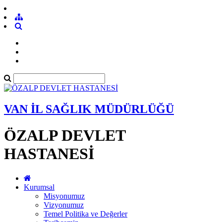
VAN İL SAĞLIK MÜDÜRLÜĞÜ
ÖZALP DEVLET
HASTANESİ
Kurumsal
Misyonumuz
Vizyonumuz
Temel Politika ve Değerler