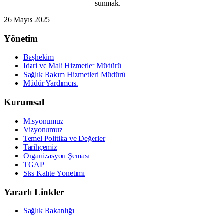
sunmak.
26 Mayıs 2025
Yönetim
Başhekim
İdari ve Mali Hizmetler Müdürü
Sağlık Bakım Hizmetleri Müdürü
Müdür Yardımcısı
Kurumsal
Misyonumuz
Vizyonumuz
Temel Politika ve Değerler
Tarihçemiz
Organizasyon Şeması
TGAP
Sks Kalite Yönetimi
Yararlı Linkler
Sağlık Bakanlığı