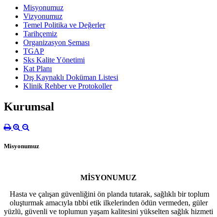
Misyonumuz
Vizyonumuz
Temel Politika ve Değerler
Tarihçemiz
Organizasyon Şeması
TGAP
Sks Kalite Yönetimi
Kat Planı
Dış Kaynaklı Doküman Listesi
Klinik Rehber ve Protokoller
Kurumsal
Misyonumuz
MİSYONUMUZ
Hasta ve çalışan güvenliğini ön planda tutarak, sağlıklı bir toplum
oluşturmak amacıyla tıbbi etik ilkelerinden ödün vermeden, güler
yüzlü, güvenli ve toplumun yaşam kalitesini yükselten sağlık hizmeti