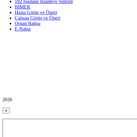
182 Hastane Randevu Sistemi
BİMER
Hasta Görüş ve Öneri
Çalışan Görüş ve Öneri
Organ Bağışı
E-Nabız
2026
×