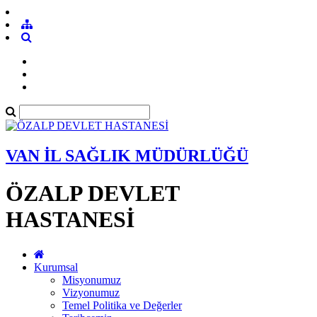
VAN İL SAĞLIK MÜDÜRLÜĞÜ
ÖZALP DEVLET
HASTANESİ
Kurumsal
Misyonumuz
Vizyonumuz
Temel Politika ve Değerler