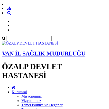
VAN İL SAĞLIK MÜDÜRLÜĞÜ
ÖZALP DEVLET
HASTANESİ
Kurumsal
Misyonumuz
Vizyonumuz
Temel Politika ve Değerler