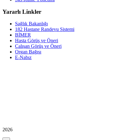
Yararlı Linkler
Sağlık Bakanlığı
182 Hastane Randevu Sistemi
BİMER
Hasta Görüş ve Öneri
Çalışan Görüş ve Öneri
Organ Bağışı
E-Nabız
2026